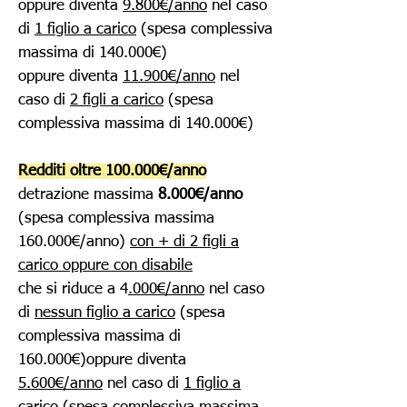
oppure diventa
9.800€/anno
nel caso
di
1 figlio a carico
(spesa complessiva
massima di 140.000€)
oppure diventa
11.900€/anno
nel
caso di
2 figli a carico
(spesa
complessiva massima di 140.000€)
Redditi oltre 100.000€/anno
detrazione massima
8.000€/anno
(spesa complessiva massima
160.000€/anno)
con + di 2 figli a
carico oppure con disabile
che si riduce a 4
.000€/anno
nel caso
di
nessun figlio a carico
(spesa
complessiva massima di
160.000€)
oppure diventa
5
.600€/anno
nel caso di
1 figlio a