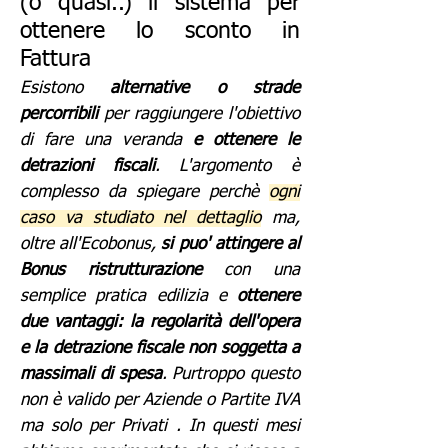
(o quasi..) il sistema per
ottenere lo sconto in
Fattura
Esistono
alternative o strade
percorribili
per raggiungere l'obiettivo
di fare una veranda
e ottenere le
detrazioni fiscali
. L'argomento è
complesso da spiegare perchè
ogni
caso va studiato nel dettaglio
ma,
oltre all'Ecobonus,
si puo' attingere al
Bonus ristrutturazione
con una
semplice pratica edilizia e
ottenere
due vantaggi: la regolarità dell'opera
e la detrazione fiscale non soggetta a
massimali di spesa
. Purtroppo questo
non è valido per Aziende o Partite IVA
ma solo per Privati . In questi mesi