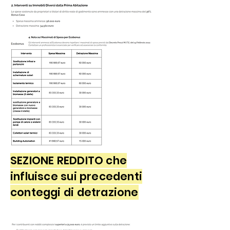
SEZIONE REDDITO che
influisce sui precedenti
conteggi di detrazione