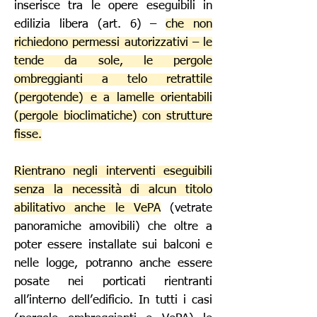
inserisce tra le opere eseguibili in
edilizia libera (art. 6) –
che non
richiedono permessi autorizzativi – le
tende da sole, le pergole
ombreggianti a telo retrattile
(pergotende) e a lamelle orientabili
(pergole bioclimatiche) con strutture
fisse.
Rientrano negli interventi eseguibili
senza la necessità di alcun titolo
abilitativo anche le VePA
(vetrate
panoramiche amovibili) che oltre a
poter essere installate sui balconi e
nelle logge, potranno anche essere
posate nei porticati rientranti
all’interno dell’edificio. In tutti i casi