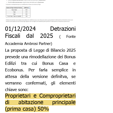
01/12/2024 Detrazioni
Fiscali dal 2025
( Fonte
Accademia Ambrosi Partner)
La proposta di Legge di Bilancio 2025
prevede una rimodellazione dei Bonus
Edilizi tra cui Bonus Casa e
Ecobonus. Per farla semplice in
attesa della versione definitva, se
verranno confermati, gli elementi
chiave sono:
Proprietari e Comproprietari
di abitazione principale
(prima casa) 50%