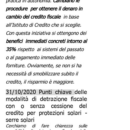
pratica in autonomia.
Cambiano le
procedure per ottenere il denaro in
cambio del credito fiscale
in base
all'Istituto di Credito che si sceglie.
Con questa iniziativa si ottengono dei
benefici immediati concreti intorno al
35%
rispetto ai sistemi del passato
o al pagamento immediato delle
forniture. Ovviamente, se non si ha
necessità di smobilizzare subito il
credito, il risparmio è maggiore.
31/10/2020 Punti chiave
delle
modalità di detrazione fiscale
con o senza cessione del
credito per protezioni solari -
serre solari
Cerchiamo di fare chiarezza sulle