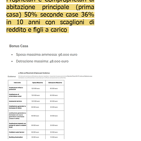
abitazione principale (prima
casa) 50% seconde case 36%
in 10 anni con scaglioni di
reddito e figli a carico