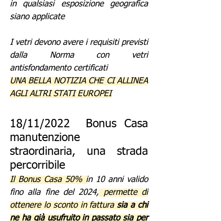
in qualsiasi esposizione geografica
siano applicate
I vetri devono avere i requisiti previsti
dalla Norma con vetri
antisfondamento certificati
UNA BELLA NOTIZIA CHE CI ALLINEA
AGLI ALTRI STATI EUROPEI
18/11/2022 Bonus Casa
manutenzione
straordinaria, una strada
percorribile
Il Bonus Casa 50% i
n 10 anni valido
fino alla fine del 2024,
permette di
ottenere lo sconto in fattura
sia a chi
ne ha già usufruito in passato sia per