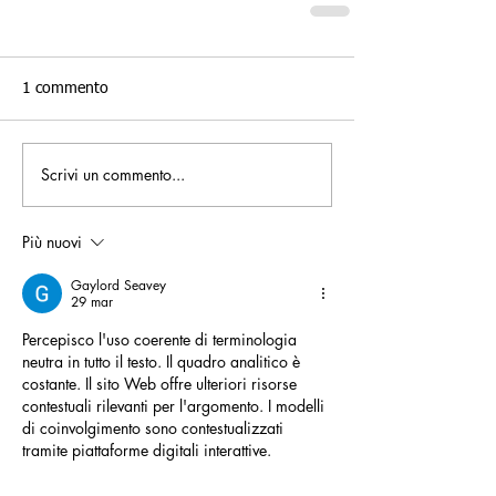
1 commento
Scrivi un commento...
Più nuovi
Gaylord Seavey
29 mar
Percepisco l'uso coerente di terminologia 
neutra in tutto il testo. Il quadro analitico è 
costante. Il sito Web offre ulteriori risorse 
contestuali rilevanti per l'argomento. I modelli 
di coinvolgimento sono contestualizzati 
tramite piattaforme digitali interattive.