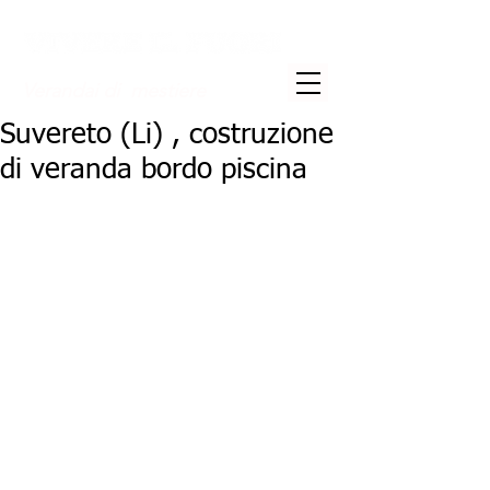
Verandai di mestiere
Suvereto (Li) , costruzione
di veranda bordo piscina