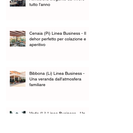
tutto l'anno
Cenaia (Pi) Linea Business - Il
dehor perfetto per colazione e
aperitivo
Bibbona (Li) Linea Business -
Una veranda dall'atmosfera
familiare
Vada (Li) Linea Business - Un
nuovo spazio per l'accoglienza
della clientela