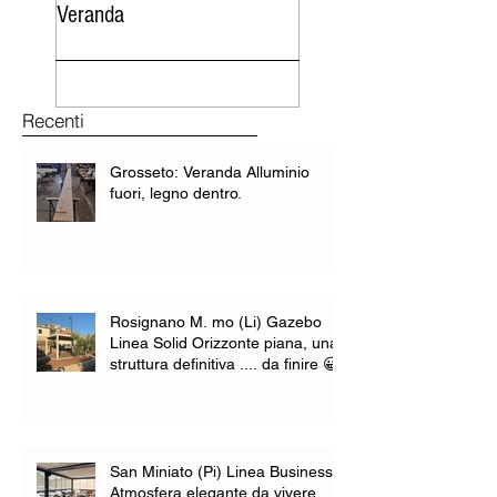
Veranda
cielo
Recenti
Grosseto: Veranda Alluminio
fuori, legno dentro.
Rosignano M. mo (Li) Gazebo
Linea Solid Orizzonte piana, una
struttura definitiva .... da finire 😀
San Miniato (Pi) Linea Business -
Atmosfera elegante da vivere