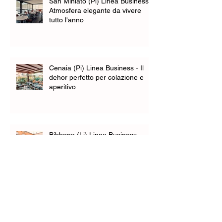
San Miniato (Pi) Linea Business -
Atmosfera elegante da vivere
tutto l'anno
Cenaia (Pi) Linea Business - Il
dehor perfetto per colazione e
aperitivo
Bibbona (Li) Linea Business -
Una veranda dall'atmosfera
familiare
Vada (Li) Linea Business - Un
nuovo spazio per l'accoglienza
della clientela