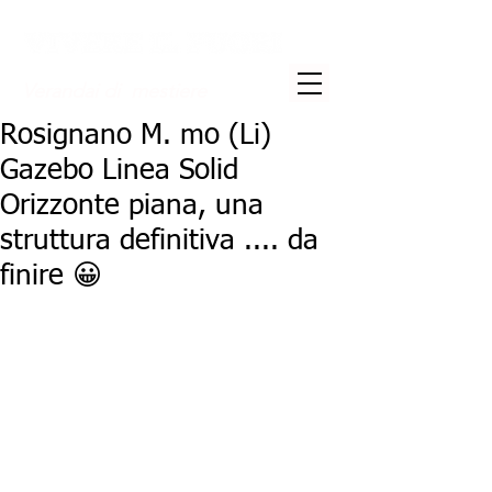
Verandai di mestiere
Rosignano M. mo (Li)
Gazebo Linea Solid
Orizzonte piana, una
struttura definitiva .... da
finire 😀