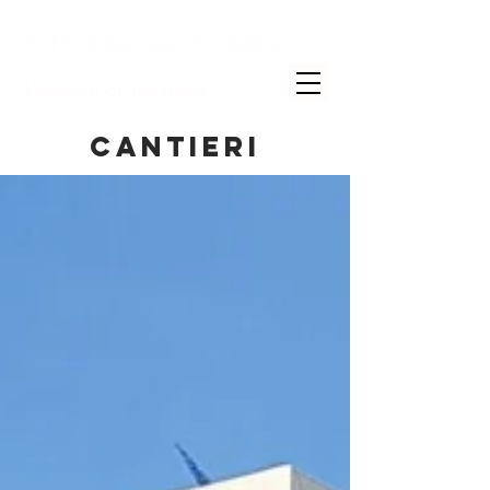
Verandai di mestiere
CANTIERI