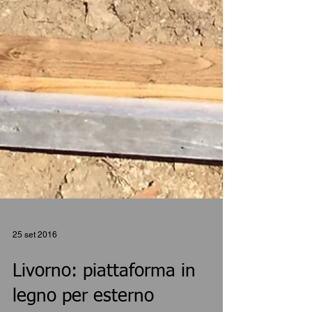
25 set 2016
Livorno: piattaforma in