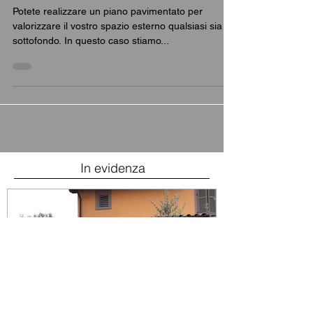
legno per esterno
Potete realizzare un piano pavimentato per
valorizzare il vostro spazio esterno qualsiasi sia il
sottofondo. In questo caso stiamo...
In evidenza