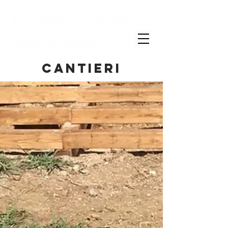
Verandai di mestiere
CANTIERI