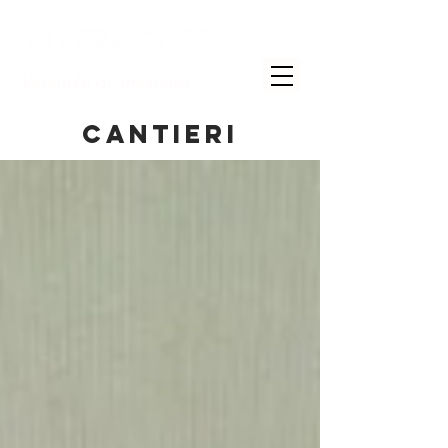
Verandai di mestiere
CANTIERI