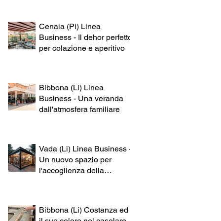
Cenaia (Pi) Linea
Business - Il dehor perfetto
per colazione e aperitivo
Bibbona (Li) Linea
Business - Una veranda
dall'atmosfera familiare
Vada (Li) Linea Business -
Un nuovo spazio per
l'accoglienza della
clientela
Bibbona (Li) Costanza ed
il suo colore nel casolare