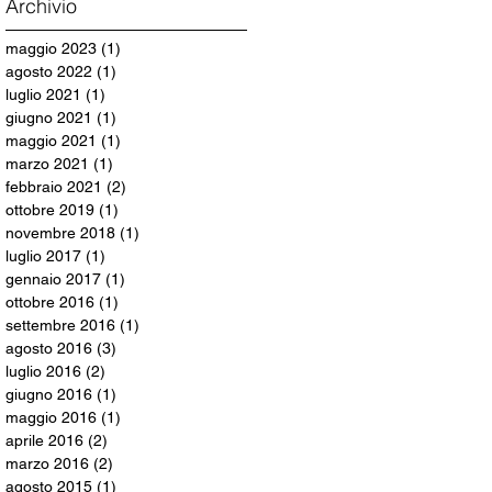
Archivio
maggio 2023
(1)
1 post
agosto 2022
(1)
1 post
luglio 2021
(1)
1 post
giugno 2021
(1)
1 post
maggio 2021
(1)
1 post
marzo 2021
(1)
1 post
febbraio 2021
(2)
2 post
ottobre 2019
(1)
1 post
novembre 2018
(1)
1 post
luglio 2017
(1)
1 post
gennaio 2017
(1)
1 post
ottobre 2016
(1)
1 post
settembre 2016
(1)
1 post
agosto 2016
(3)
3 post
luglio 2016
(2)
2 post
giugno 2016
(1)
1 post
maggio 2016
(1)
1 post
aprile 2016
(2)
2 post
marzo 2016
(2)
2 post
agosto 2015
(1)
1 post