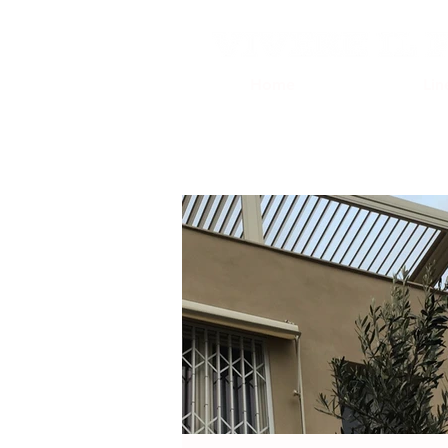
Home
Lin