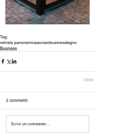
Tag:
vetrata panoramica
acciaio
business
legno
Business
2 commenti
Scrivi un commento...