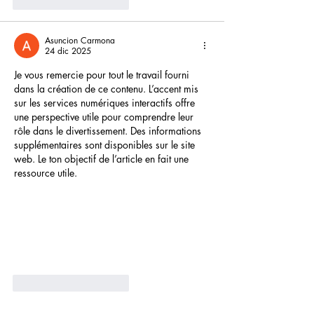
Mi piace
Rispondi
Asuncion Carmona
24 dic 2025
Je vous remercie pour tout le travail fourni 
dans la création de ce contenu. L’accent mis 
sur les services numériques interactifs offre 
une perspective utile pour comprendre leur 
rôle dans le divertissement. Des informations 
supplémentaires sont disponibles sur le site 
web. Le ton objectif de l’article en fait une 
ressource utile.
Mi piace
Rispondi