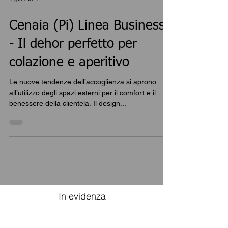
1 giu 2021
Cenaia (Pi) Linea Business
- Il dehor perfetto per
colazione e aperitivo
Le nuove tendenze dell’accoglienza si aprono
all’utilizzo degli spazi esterni per il comfort e il
benessere della clientela. Il design...
In evidenza